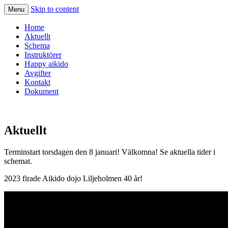
Skip to content
Menu
Home
Aktuellt
Schema
Instruktörer
Happy aikido
Avgifter
Kontakt
Dokument
Aktuellt
Terminstart torsdagen den 8 januari! Välkomna! Se aktuella tider i
schemat.
2023 firade Aikido dojo Liljeholmen 40 år!