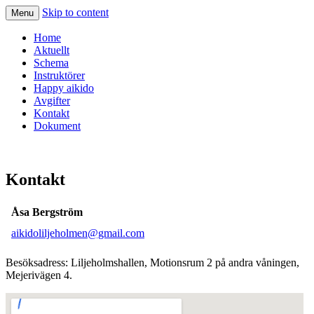
Skip to content
Menu
Home
Aktuellt
Schema
Instruktörer
Happy aikido
Avgifter
Kontakt
Dokument
Kontakt
Åsa Bergström
aikidoliljeholmen@gmail.com
Besöksadress: Liljeholmshallen, Motionsrum 2 på andra våningen,
Mejerivägen 4.